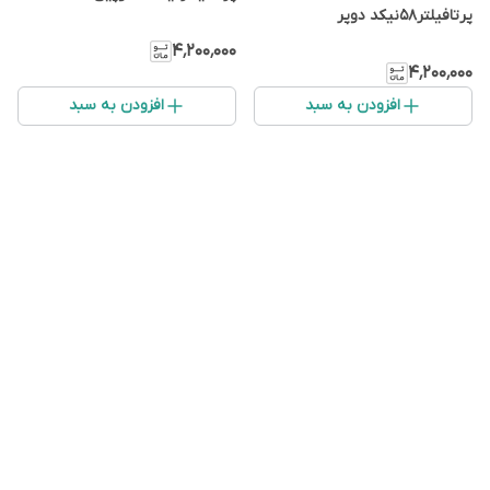
پرتافیلتر۵۸نیکد دوپر
۴٬۲۰۰٬۰۰۰
۴٬۲۰۰٬۰۰۰
افزودن به سبد
افزودن به سبد