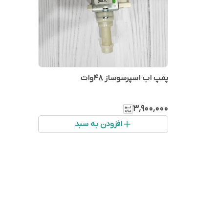
پمپ اب اسپرسوساز ۴۸وات
۳٬۹۰۰٬۰۰۰
افزودن به سبد