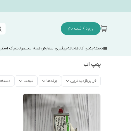
ورود / ثبت نام
دسته‌بندی کالاها
خانه
پیگیری سفارش
همه محصولات
پاک اسکر
پمپ اب
پربازدیدترین
برندها
قیمت
دسته‌ب