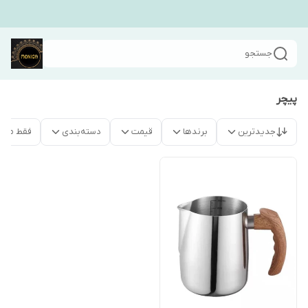
جستجو
پیچر
جدیدترین
برندها
قیمت
دسته‌بندی
فقط محص