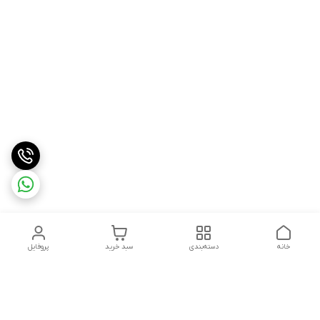
خانه
دسته‌بندی
سبد خرید
پروفایل