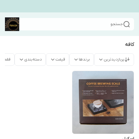
جستجو
کافه
پربازدیدترین
برندها
قیمت
دسته‌بندی
فقط م
اسکیل