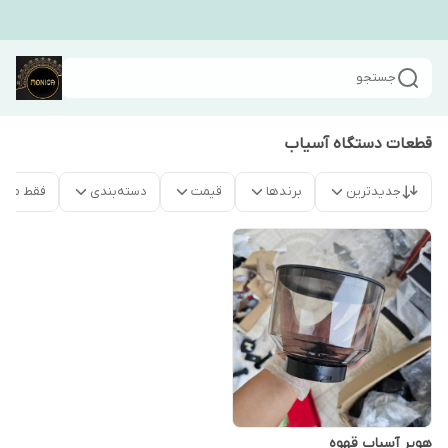
جستجو
قطعات دستگاه آسیاب
جدیدترین
برندها
قیمت
دسته‌بندی
فقط محص
هوپر آسیاب قهوه