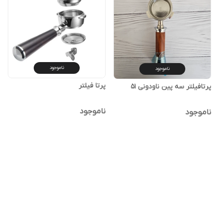
ناموجود
ناموجود
پرتا فیلتر
پرتافیلتر سه پین ناودونی 51
ناموجود
ناموجود