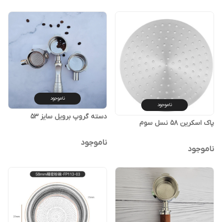
ناموجود
ناموجود
دسته گروپ برویل سایز 53
پاک اسکرین 58 نسل سوم
ناموجود
ناموجود