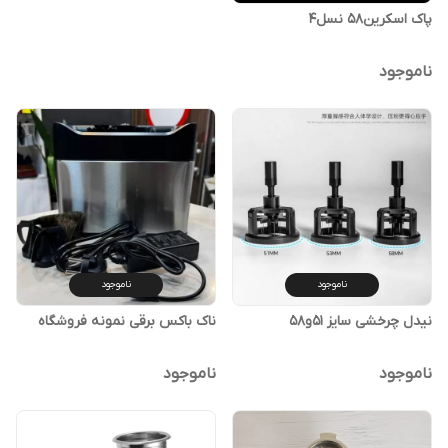
پاک اسکرین58 نسل۴
ناموجود
ناموجود
ناموجود
نیدل چرخشی سایز 51و58
ناک باکس برقی نمونه فروشگاه
ناموجود
ناموجود