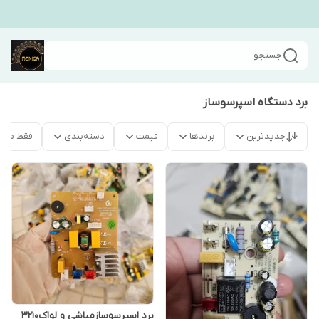
جستجو
برد دستگاه اسپرسوساز
جدیدترین
برندها
قیمت
دسته‌بندی
فقط محص
برد اسپرسوسازمباشی و لواک۳۲۱۰