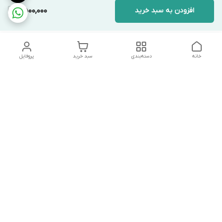
افزودن به سبد خرید
2,500,000
خانه
دسته‌بندی
سبد خرید
پروفایل
دسترسی سریع
تماس با ما
شکایات
درباره ما
قوانین و مقررات
سیاست حریم خصوصی