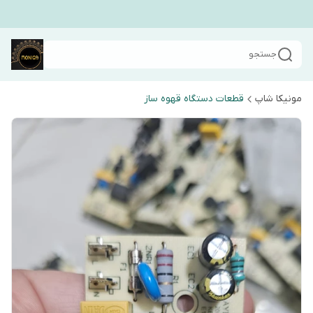
جستجو
مونیکا شاپ
قطعات دستگاه قهوه ساز