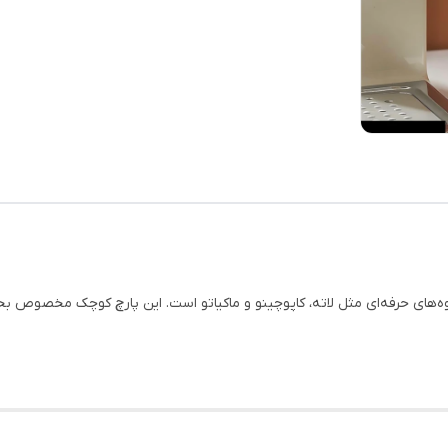
 در تهیه قهوه‌های حرفه‌ای مثل لاته، کاپوچینو و ماکیاتو است. این پارچ کوچک مخ