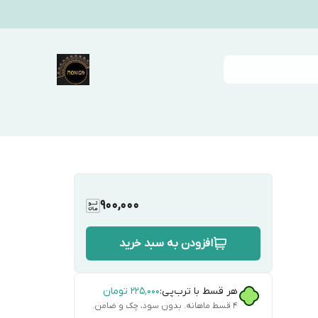
900,000
افزودن به سبد خرید
هر قسط با ترب‌پی:
۲۲۵٬۰۰۰
تومان
۴ قسط ماهانه. بدون سود، چک و ضامن.