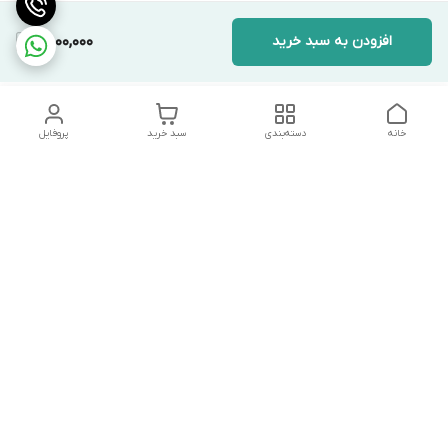
افزودن به سبد خرید
8,000,000
خانه
دسته‌بندی
سبد خرید
پروفایل
دسترسی سریع
تماس با ما
شکایات
درباره ما
قوانین و مقررات
سیاست حریم خصوصی