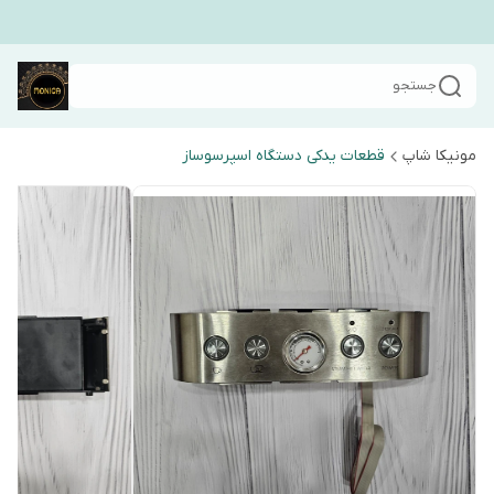
جستجو
مونیکا شاپ
قطعات یدکی دستگاه اسپرسوساز