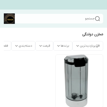
جستجو
مخزن دولنگی
پربازدیدترین
برندها
قیمت
دسته‌بندی
فقط م