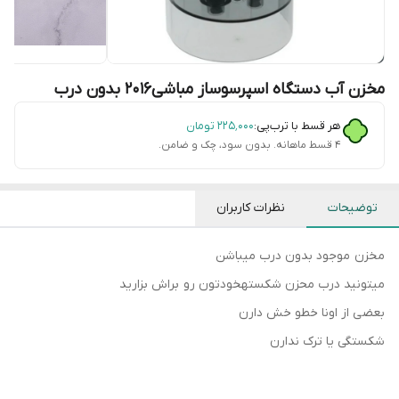
مخزن آب دستگاه اسپرسوساز مباشی۲۰۱۶ بدون درب
هر قسط با ترب‌پی:
۲۲۵٬۰۰۰
تومان
۴ قسط ماهانه. بدون سود، چک و ضامن.
توضیحات
نظرات کاربران
مخزن موجود بدون درب میباشن
میتونید درب محزن شکستهخودتون رو براش بزارید
بعضی از اونا خطو خش دارن
شکستگی یا ترک ندارن