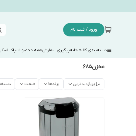
ورود / ثبت نام
دسته‌بندی کالاها
خانه
پیگیری سفارش
همه محصولات
پاک اسکر
مخزن۶۸۵
پربازدیدترین
برندها
قیمت
دسته‌ب