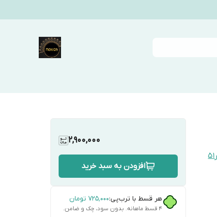
2,900,000
افزودن به سبد خرید
هر قسط با ترب‌پی:
۷۲۵٬۰۰۰
تومان
۴ قسط ماهانه. بدون سود، چک و ضامن.