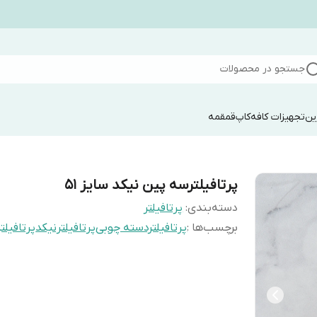
جستجو در محصولات
ین
تجهیزات کافه
کاپ
قمقمه
پرتافیلترسه پین نیکد سایز ۵۱
دسته‌بندی
:
پرتافیلتر
برچسب‌ها :
پرتافیلتردسته چوبی
پرتافیلترنیکد
پرتافیلتر۵۱